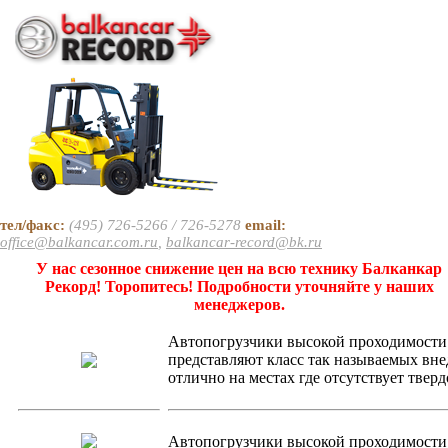
тел/факс:
(495) 726-5266 / 726-5278
email:
office@balkancar.com.ru
,
balkancar-record@bk.ru
У нас сезонное снижение цен на всю технику Балканкар
Рекорд! Торопитесь! Подробности уточняйте у наших
менеджеров.
Автопогрузчики высокой проходимост
представляют класс так называемых вн
отлично на местах где отсутствует тверд
Автопогрузчики высокой проходимости